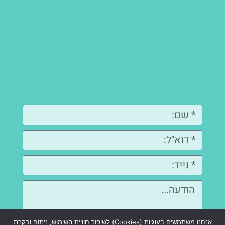
אנחנו משתמשים בעוגיות (Cookies) לשיפור חוויית השימוש, ניתוח ובקרת