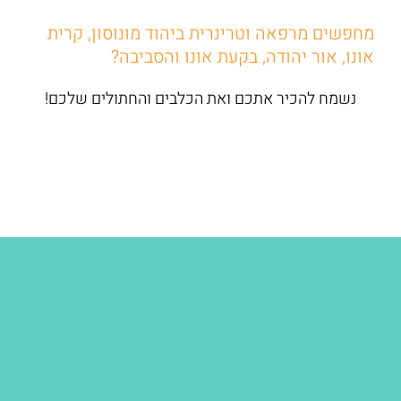
מחפשים מרפאה וטרינרית ביהוד מונוסון, קרית
אונו, אור יהודה, בקעת אונו והסביבה?
נשמח להכיר אתכם ואת הכלבים והחתולים שלכם!