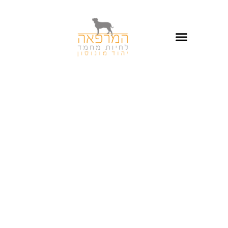
כירורגיה וטרינרית מגוונת